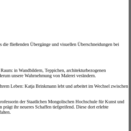
ass die fließenden Übergänge und visuellen Überschneidungen bei
m Raum: in Wandbildern, Teppichen, architekturbezogenen
ederum unsere Wahrnehmung von Malerei verändern.
 ihrem Leben: Katja Brinkmann lebt und arbeitet im Wechsel zwischen
nprofessorin der Staatlichen Mongolischen Hochschule für Kunst und
rägt ihr neueres Schaffen tiefgreifend. Diese dort erlebte
alten.