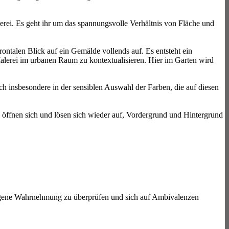
lerei. Es geht ihr um das spannungsvolle Verhältnis von Fläche und
rontalen Blick auf ein Gemälde vollends auf. Es entsteht ein
Malerei im urbanen Raum zu kontextualisieren. Hier im Garten wird
ch insbesondere in der sensiblen Auswahl der Farben, die auf diesen
öffnen sich und lösen sich wieder auf, Vordergrund und Hintergrund
e eigene Wahrnehmung zu überprüfen und sich auf Ambivalenzen