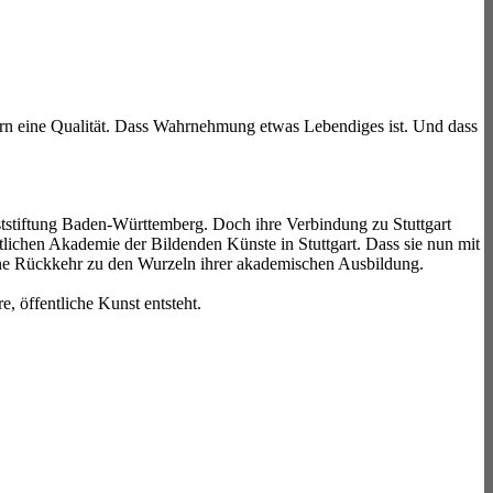
ondern eine Qualität. Dass Wahrnehmung etwas Lebendiges ist. Und dass
nststiftung Baden-Württemberg. Doch ihre Verbindung zu Stuttgart
atlichen Akademie der Bildenden Künste in Stuttgart. Dass sie nun mit
h eine Rückkehr zu den Wurzeln ihrer akademischen Ausbildung.
, öffentliche Kunst entsteht.