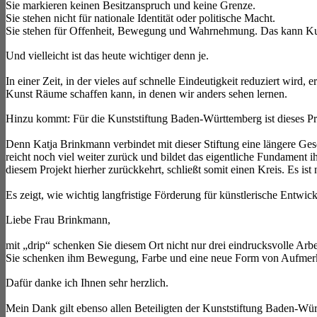
Sie markieren keinen Besitzanspruch und keine Grenze.
Sie stehen nicht für nationale Identität oder politische Macht.
Sie stehen für Offenheit, Bewegung und Wahrnehmung. Das kann Ku
Und vielleicht ist das heute wichtiger denn je.
In einer Zeit, in der vieles auf schnelle Eindeutigkeit reduziert wir
Kunst Räume schaffen kann, in denen wir anders sehen lernen.
Hinzu kommt: Für die Kunststiftung Baden-Württemberg ist dieses Pro
Denn Katja Brinkmann verbindet mit dieser Stiftung eine längere Gesc
reicht noch viel weiter zurück und bildet das eigentliche Fundament 
diesem Projekt hierher zurückkehrt, schließt somit einen Kreis. Es i
Es zeigt, wie wichtig langfristige Förderung für künstlerische Entwi
Liebe Frau Brinkmann,
mit „drip“ schenken Sie diesem Ort nicht nur drei eindrucksvolle Arbe
Sie schenken ihm Bewegung, Farbe und eine neue Form von Aufmer
Dafür danke ich Ihnen sehr herzlich.
Mein Dank gilt ebenso allen Beteiligten der Kunststiftung Baden-Würt