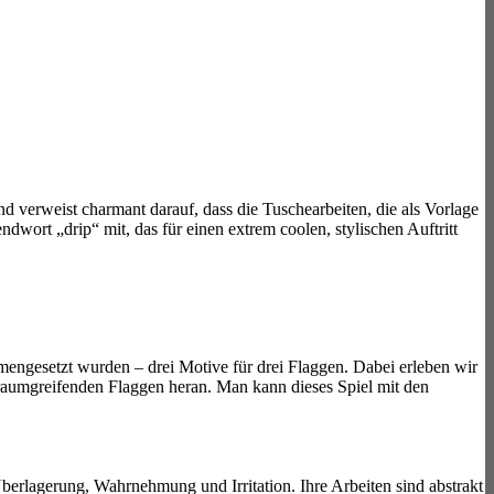
d verweist charmant darauf, dass die Tuschearbeiten, die als Vorlage
ndwort „drip“ mit, das für einen extrem coolen, stylischen Auftritt
mmengesetzt wurden – drei Motive für drei Flaggen. Dabei erleben wir
aumgreifenden Flaggen heran. Man kann dieses Spiel mit den
berlagerung, Wahrnehmung und Irritation. Ihre Arbeiten sind abstrakt